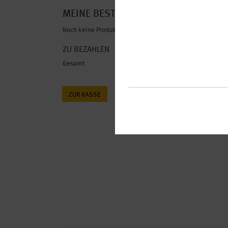
MEINE BESTELLUNG
Noch keine Produkte ausgewählt
ZU BEZAHLEN
Gesamt
0,
ZUR KASSE