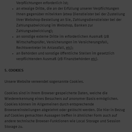
Verpflichtungen erforderlich ist;
an etwaige Dritte, die an der Erfüllung unserer Verpflichtungen
Ihnen gegenüber mitwirken (etwa Dienstleister bei der Zustellung
Ihrer Webshop-Bestellung an Sie, Zahlungsdienstleister bei der
Zahlungsabwicklung im Webshop, Banken zur
Zahlungsabwicklung);
an sonstige externe Dritte im erforderlichen Ausmaß (zB
Wirtschaftsprüfer, Versicherungen im Versicherungsfall,
Rechtsvertreter im Anlassfall,
etc
);
an Behörden und sonstige öffentliche Stellen im gesetzlich
verpflichtenden Ausmaß (zB Finanzbehörden
etc
).
5. COOKIES
Unsere Website verwendet sogenannte Cookies.
Cookies sind in Ihrem Browser gespeicherte Daten, welche die
Wiedererkennung eines Besuchers auf anonymer Basis ermöglichen.
Cookies können im Allgemeinen durch entsprechende
Browsereinstellungen abgelehnt oder gelöscht werden. Die hier in Bezug
auf Cookies gemachten Aussagen treffen in ähnlicher Form auch auf
andere technische Browser-Funktionen wie Local Storage und Session
Storage zu.