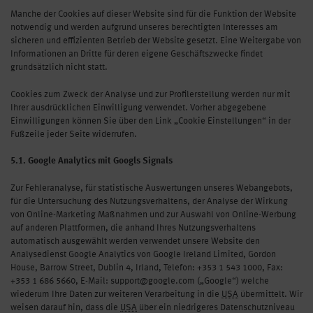
Manche der Cookies auf dieser Website sind für die Funktion der Website
notwendig und werden aufgrund unseres berechtigten Interesses am
sicheren und effizienten Betrieb der Website gesetzt. Eine Weitergabe von
Informationen an Dritte für deren eigene Geschäftszwecke findet
grundsätzlich nicht statt.
Cookies zum Zweck der Analyse und zur Profilerstellung werden nur mit
Ihrer ausdrücklichen Einwilligung verwendet. Vorher abgegebene
Einwilligungen können Sie über den Link „Cookie Einstellungen“ in der
Fußzeile jeder Seite widerrufen.
5.1. Google Analytics mit Googls Signals
Zur Fehleranalyse, für statistische Auswertungen unseres Webangebots,
für die Untersuchung des Nutzungsverhaltens, der Analyse der Wirkung
von Online-Marketing Maßnahmen und zur Auswahl von Online-Werbung
auf anderen Plattformen, die anhand Ihres Nutzungsverhaltens
automatisch ausgewählt werden verwendet unsere Website den
Analysedienst Google Analytics von Google Ireland Limited, Gordon
House, Barrow Street, Dublin 4, Irland, Telefon: +353 1 543 1000, Fax:
+353 1 686 5660, E-Mail: support@google.com („Google“) welche
wiederum Ihre Daten zur weiteren Verarbeitung in die
USA
übermittelt. Wir
weisen darauf hin, dass die
USA
über ein niedrigeres Datenschutzniveau