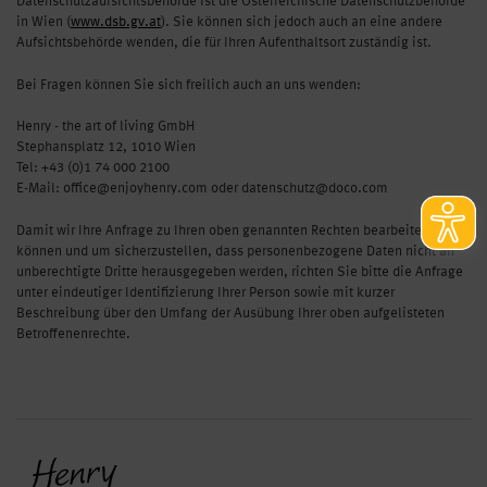
Datenschutzaufsichtsbehörde ist die Österreichische Datenschutzbehörde
in Wien (
www.dsb.gv.at
). Sie können sich jedoch auch an eine andere
Aufsichtsbehörde wenden, die für Ihren Aufenthaltsort zuständig ist.
Bei Fragen können Sie sich freilich auch an uns wenden:
Henry - the art of living GmbH
Stephansplatz 12, 1010 Wien
Tel: +43 (0)1 74 000 2100
E-Mail: office@enjoyhenry.com oder datenschutz@doco.com
Damit wir Ihre Anfrage zu Ihren oben genannten Rechten bearbeiten
können und um sicherzustellen, dass personenbezogene Daten nicht an
unberechtigte Dritte herausgegeben werden, richten Sie bitte die Anfrage
unter eindeutiger Identifizierung Ihrer Person sowie mit kurzer
Beschreibung über den Umfang der Ausübung Ihrer oben aufgelisteten
Betroffenenrechte.