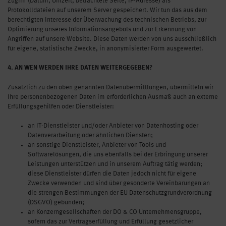
Zugriff (Datum, Uhrzeit, betrachtete Seite, IP-Adresse) als
Protokolldateien auf unserem Server gespeichert. Wir tun das aus dem
berechtigten Interesse der Überwachung des technischen Betriebs, zur
Optimierung unseres Informationsangebots und zur Erkennung von
Angriffen auf unsere Website. Diese Daten werden von uns ausschließlich
für eigene, statistische Zwecke, in anonymisierter Form ausgewertet.
4. AN WEN WERDEN IHRE DATEN WEITERGEGEBEN?
Zusätzlich zu den oben genannten Datenübermittlungen, übermitteln wir
Ihre personenbezogenen Daten im erforderlichen Ausmaß auch an externe
Erfüllungsgehilfen oder Dienstleister:
an IT-Dienstleister und/oder Anbieter von Datenhosting oder
Datenverarbeitung oder ähnlichen Diensten;
an sonstige Dienstleister, Anbieter von Tools und
Softwarelösungen, die uns ebenfalls bei der Erbringung unserer
Leistungen unterstützen und in unserem Auftrag tätig werden;
diese Dienstleister dürfen die Daten jedoch nicht für eigene
Zwecke verwenden und sind über gesonderte Vereinbarungen an
die strengen Bestimmungen der EU Datenschutzgrundverordnung
(DSGVO) gebunden;
an Konzerngesellschaften der DO & CO Unternehmensgruppe,
sofern das zur Vertragserfüllung und Erfüllung gesetzlicher