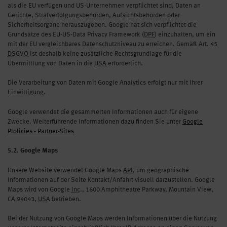
als die EU verfügen und US-Unternehmen verpflichtet sind, Daten an
Gerichte, Strafverfolgungsbehörden, Aufsichtsbehörden oder
Sicherheitsorgane herauszugeben. Google hat sich verpflichtet die
Grundsätze des EU-US-Data Privacy Framework (
DPF
) einzuhalten, um ein
mit der EU vergleichbares Datenschutzniveau zu erreichen. Gemäß Art. 45
DSGVO
ist deshalb keine zusätzliche Rechtsgrundlage für die
Übermittlung von Daten in die
USA
erforderlich.
Die Verarbeitung von Daten mit Google Analytics erfolgt nur mit Ihrer
Einwilligung.
Google verwendet die gesammelten Informationen auch für eigene
Zwecke. Weiterführende Informationen dazu finden Sie unter
Google
Plolicies - Partner-Sites
5.2. Google Maps
Unsere Website verwendet Google Maps
API
, um geographische
Informationen auf der Seite Kontakt/Anfahrt visuell darzustellen. Google
Maps wird von Google
Inc
., 1600 Amphitheatre Parkway, Mountain View,
CA 94043,
USA
betrieben.
Bei der Nutzung von Google Maps werden Informationen über die Nutzung