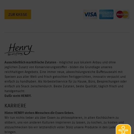
ZUR KASSE
Ausschließlich marktfrische Zutaten
- möglichst aus lokalem Anbau und ohne
jeglichen Zusatz von Konservierungsstoffen - bilden die Grundlage unseres
reichhaltigen Angebots. Eine immer neue, abwechslungsreiche Buffetauswahl mit
Speisen aus aller Welt und frisch gekochten Fertiggerichten, innovativ verpackt und
einfach zu handhaben. Als Vorbestellservice für zu Hause, Büro, Besprechungen oder
einfach als Snack zwischendurch. Beste Zutaten, beste Qualität, täglich frisch und
handgemacht:
Dafür steht HENRY.
KARRIERE
Hinter HENRY stehen Menschen die Essen lieben.
Wir tun nichts lieber als über Essen zu philosophieren, in alten Kochbüchern zu
stöbern, uns von anderen Kulturen inspirieren zu lassen, zu kochen, zu kosten und
abzuschmecken bis wir letztendlich voller Stolz unsere Produkte in den Laden
bringen.