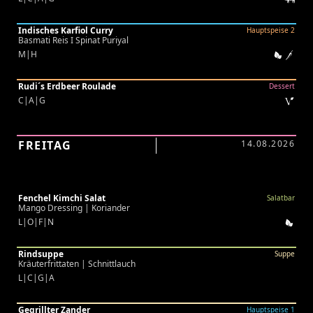
Indisches Karfiol Curry
Hauptspeise 2
Basmati Reis I Spinat Puriyal
M|H
Rudi´s Erdbeer Roulade
Dessert
C|A|G
FREITAG
14.08.2026
Fenchel Kimchi Salat
Salatbar
Mango Dressing | Koriander
L|O|F|N
Rindsuppe
Suppe
Kräuterfrittaten | Schnittlauch
L|C|G|A
Gegrillter Zander
Hauptspeise 1