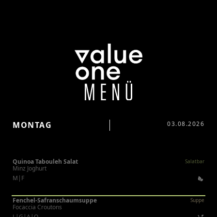
MONTAG
03.08.2026
Quinoa Tabouleh Salat
Salatbar
Minz Joghurt
M|F
Fenchel-Safranschaumsuppe
Suppe
Focaccia Croutons
L|G|A|O